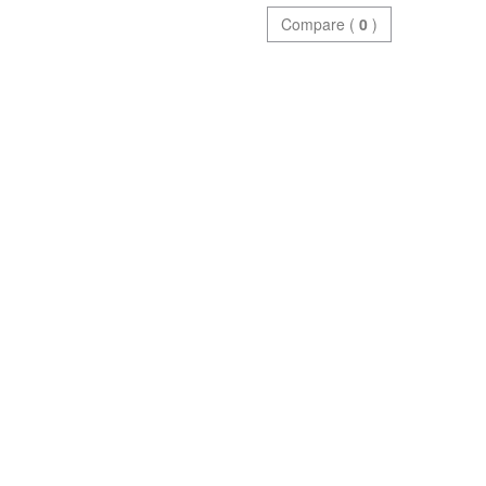
Compare (
0
)