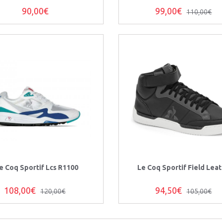
90,00€
99,00€
110,00€
e Coq Sportif Lcs R1100
Le Coq Sportif Field Lea
108,00€
94,50€
120,00€
105,00€