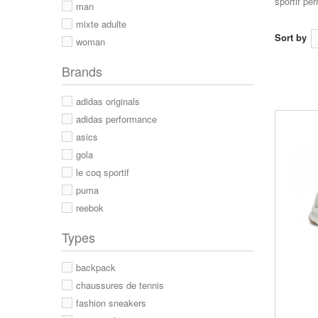
sportif per
man
mixte adulte
Sort by
woman
Brands
adidas originals
adidas performance
asics
gola
le coq sportif
puma
reebok
Types
backpack
chaussures de tennis
fashion sneakers