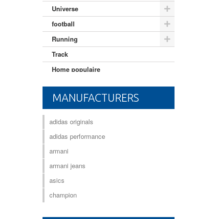
Universe
football
Running
Track
Home populaire
Mixte adulte
MANUFACTURERS
adidas originals
adidas performance
armani
armani jeans
asics
champion