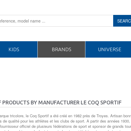
SEAR
KIDS
BRANDS
UNIVERSE
F PRODUCTS BY MANUFACTURER LE COQ SPORTIF
rque tricolore, le Coq Sportif a été créé en 1982 près de Troyes. Artisan b
 de qualité pour les athlètes et les clubs de sport. A partir des années 1930,
 fournisseur officiel de plusieurs fédérations de sport et sponsor de grands 