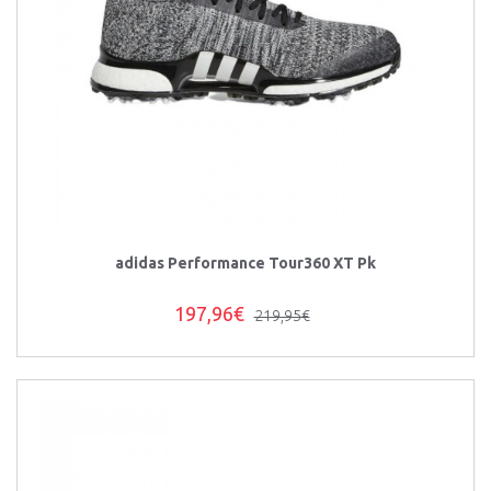
adidas Performance Tour360 XT Pk
197,96€
219,95€