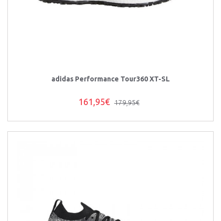
adidas Performance Tour360 XT-SL
161,95€
179,95€