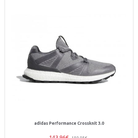
adidas Performance Crossknit 3.0
143,96€
159,95€