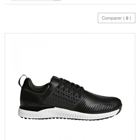
Comparer (
0
)