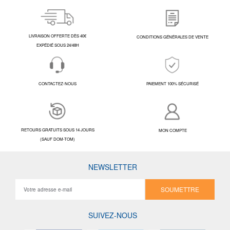
LIVRAISON OFFERTE DÈS 40€
CONDITIONS GÉNÉRALES DE VENTE
EXPÉDIÉ SOUS 24/48H
CONTACTEZ-NOUS
PAIEMENT 100% SÉCURISÉ
RETOURS GRATUITS SOUS 14 JOURS
MON COMPTE
(SAUF DOM-TOM)
NEWSLETTER
SOUMETTRE
SUIVEZ-NOUS