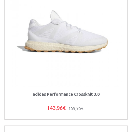
adidas Performance Crossknit 3.0
143,96€
159,95€