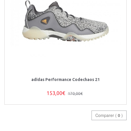
adidas Performance Codechaos 21
153,00€
170,00€
Comparer (
0
)