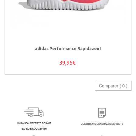
adidas Performance Rapidazen I
39,95€
Comparer (
0
)
LIVRAISON OFFERTE DÈS 40€
CONDITIONS GÉNÉRALES DE VENTE
EXPÉDIÉ SOUS 24/48H