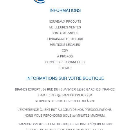
INFORMATIONS
NOUVEAUX PRODUITS
MEILLEURES VENTES
CONTACTEZ-NOUS
LIVRAISONS ET RETOUR
MENTIONS LÉGALES
CGV
A PROPOS
DONNÉES PERSONNELLES
SITEMAP
INFORMATIONS SUR VOTRE BOUTIQUE
BRANDS-EXPERT , 54 RUE DU 19 JANVIER 92380 GARCHES (FRANCE)
E-MAIL :
INFO@BRANDSEXPERT.COM
SERVICES CLIENTS OUVERT DE 9H À 22H
L’EXPÉRIENCE CLIENT EST AU CŒUR DE NOS PRÉOCCUPATIONS,
NOUS VOUS RÉPONDONS SOUS 30 MINUTES MAXIMUM.
BRANDS-EXPERT EST UNE BOUTIQUE EN LIGNE D'ÉQUIPEMENTS
SPORTIF DE GRANDES MARQUES AU MEILLEUR PRIX