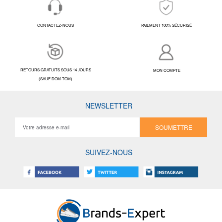
CONTACTEZ-NOUS
PAIEMENT 100% SÉCURISÉ
RETOURS GRATUITS SOUS 14 JOURS
MON COMPTE
(SAUF DOM-TOM)
NEWSLETTER
SOUMETTRE
SUIVEZ-NOUS