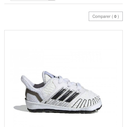
Comparer (
0
)