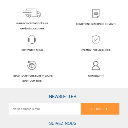
LIVRAISON OFFERTE DÈS 40€
CONDITIONS GÉNÉRALES DE VENTE
EXPÉDIÉ SOUS 24/48H
CONTACTEZ-NOUS
PAIEMENT 100% SÉCURISÉ
RETOURS GRATUITS SOUS 14 JOURS
MON COMPTE
(SAUF DOM-TOM)
NEWSLETTER
SOUMETTRE
SUIVEZ-NOUS