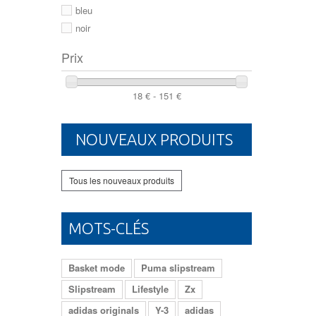
46
bleu
noir
Prix
18 € - 151 €
NOUVEAUX PRODUITS
Tous les nouveaux produits
MOTS-CLÉS
Basket mode
Puma slipstream
Slipstream
Lifestyle
Zx
adidas originals
Y-3
adidas