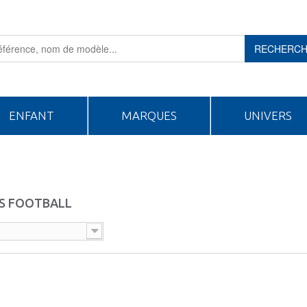
RECHERC
ENFANT
MARQUES
UNIVERS
S FOOTBALL