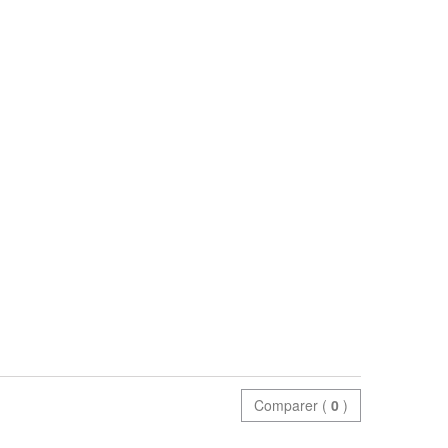
Comparer (
0
)