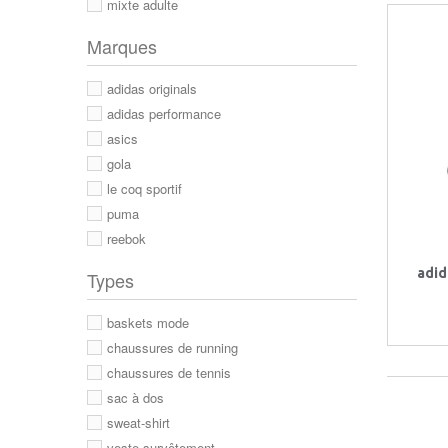
mixte adulte
Marques
adidas originals
adidas performance
asics
gola
le coq sportif
puma
reebok
adid
Types
baskets mode
chaussures de running
chaussures de tennis
sac à dos
sweat-shirt
veste survêtement