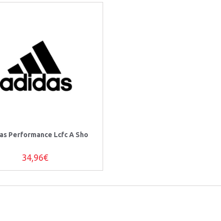
as Performance Lcfc A Sho
34,96€