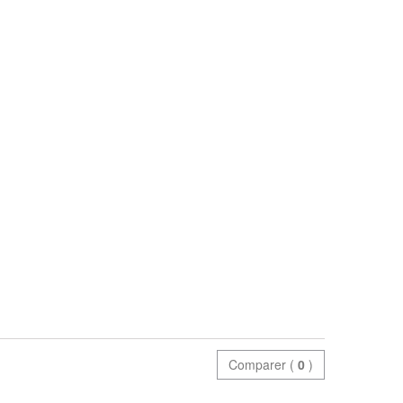
Comparer (
0
)