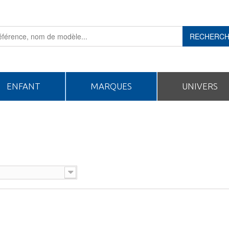
RECHERC
ENFANT
MARQUES
UNIVERS