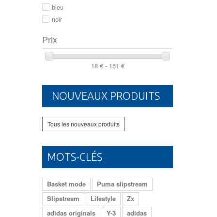
46
bleu
noir
Prix
18 € - 151 €
NOUVEAUX PRODUITS
Tous les nouveaux produits
MOTS-CLÉS
Basket mode
Puma slipstream
Slipstream
Lifestyle
Zx
adidas originals
Y-3
adidas