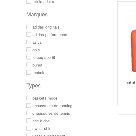
mixte adulte
Marques
adidas originals
adidas performance
asics
gola
le coq sportif
puma
reebok
adid
Types
baskets mode
chaussures de running
chaussures de tennis
sac à dos
sweat-shirt
veste survêtement