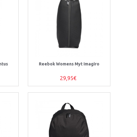
ntus
Reebok Womens Myt Imagiro
29,95€