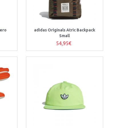
zero
adidas Originals Atric Backpack
Small
54,95€