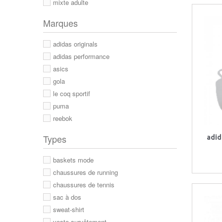
mixte adulte
Marques
adidas originals
adidas performance
asics
gola
le coq sportif
puma
reebok
Types
adid
baskets mode
chaussures de running
chaussures de tennis
sac à dos
sweat-shirt
veste survêtement