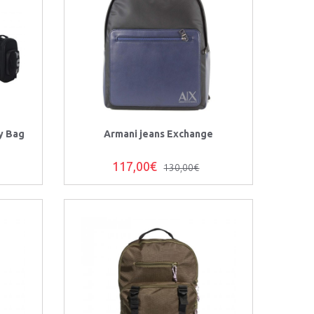
ty Bag
Armani jeans Exchange
117,00€
130,00€