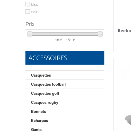
46
bleu
noir
Prix
Reebok
18 € - 151 €
ACCESSOIRES
Casquettes
Casquettes football
Casquettes golf
Casques rugby
Bonnets
Echarpes
Gants