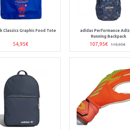
 Classics Graphic Food Tote
adidas Performance Adi
Running Backpack
54,95€
107,95€
119,95€