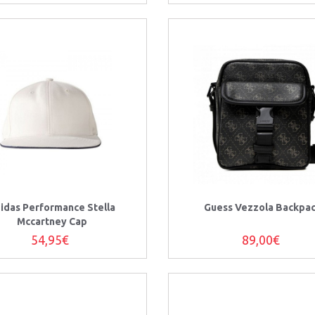
idas Performance Stella
Guess Vezzola Backpa
Mccartney Cap
54,95€
89,00€