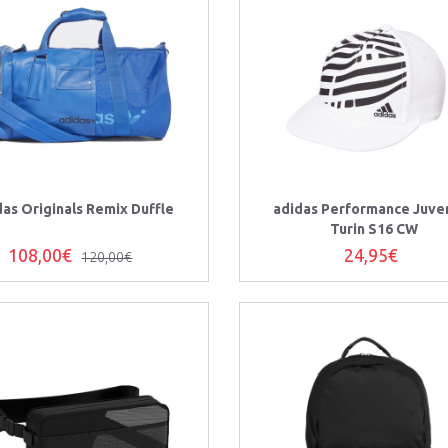
das Originals Remix Duffle
adidas Performance Juve
Turin S16 CW
108,00€
24,95€
120,00€