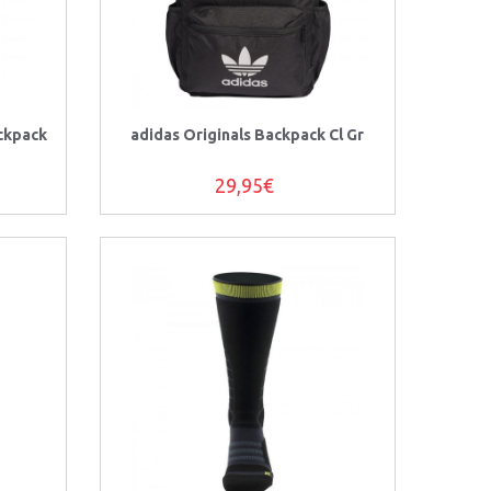
ckpack
adidas Originals Backpack Cl Gr
29,95€