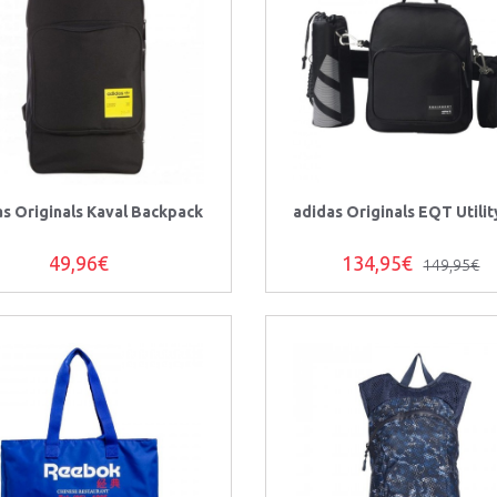
as Originals Kaval Backpack
adidas Originals EQT Utili
49,96€
134,95€
149,95€