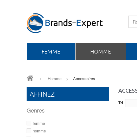
FEMME
HOMME
>
Homme
>
Accessoires
ACCES
AFFINEZ
Tri
--
Genres
femme
homme