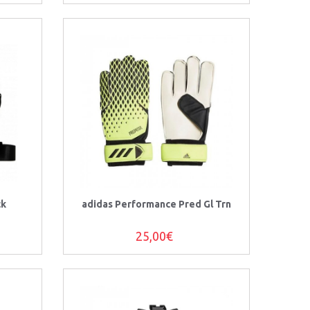
ck
adidas Performance Pred Gl Trn
25,00€