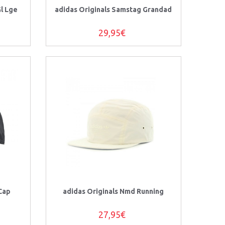
l Lge
adidas Originals Samstag Grandad
29,95€
Cap
adidas Originals Nmd Running
27,95€