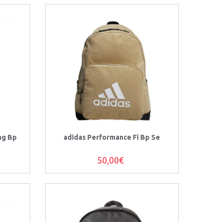
ng Bp
adidas Performance Fi Bp Se
50,00€