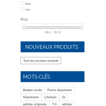
46
bleu
noir
Prix
18 € - 151 €
NOUVEAUX PRODUITS
Tous les nouveaux produits
MOTS-CLÉS
Basket mode
Puma slipstream
Slipstream
Lifestyle
Zx
adidas originals
Y-3
adidas