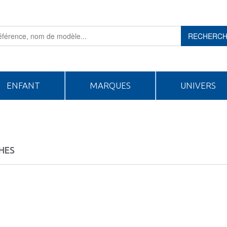
RECHERC
ENFANT
MARQUES
UNIVERS
HES