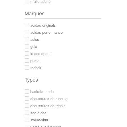
mixte adulte
Marques
adidas originals
adidas performance
asics
gola
le coq sportif
puma
reebok
Types
baskets mode
chaussures de running
chaussures de tennis
sac à dos
sweat-shirt
veste survêtement