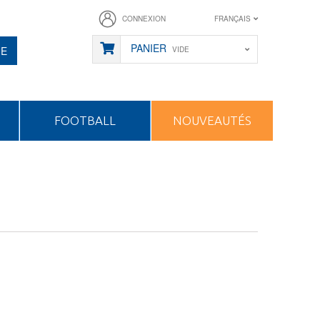
CONNEXION
FRANÇAIS
PANIER
HE
VIDE
FOOTBALL
NOUVEAUTÉS