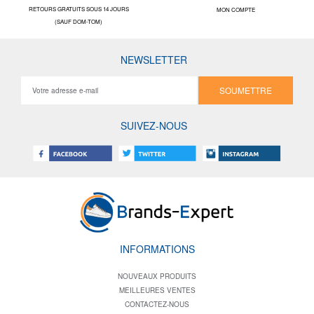
RETOURS GRATUITS SOUS 14 JOURS
MON COMPTE
(SAUF DOM-TOM)
NEWSLETTER
SOUMETTRE
SUIVEZ-NOUS
INFORMATIONS
NOUVEAUX PRODUITS
MEILLEURES VENTES
CONTACTEZ-NOUS