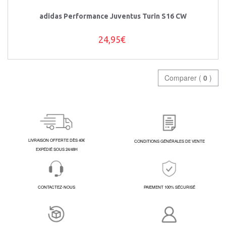
adidas Performance Juventus Turin S16 CW
24,95€
Comparer (
0
)
LIVRAISON OFFERTE DÈS 40€
CONDITIONS GÉNÉRALES DE VENTE
EXPÉDIÉ SOUS 24/48H
CONTACTEZ-NOUS
PAIEMENT 100% SÉCURISÉ