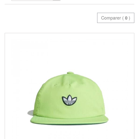
Comparer (
0
)