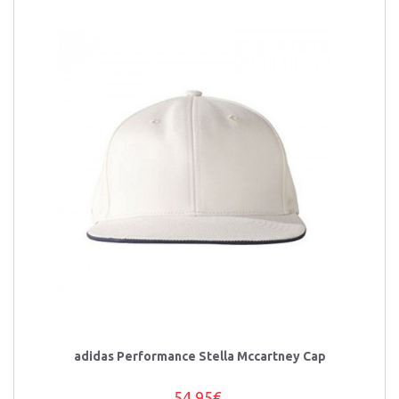
adidas Performance Stella Mccartney Cap
54,95€