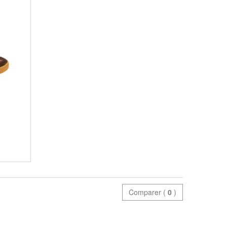
Comparer (
0
)