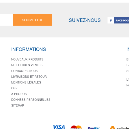
SUIVEZ-NOUS
SOUMETTRE
INFORMATIONS
NOUVEAUX PRODUITS
B
MEILLEURES VENTES
E
CONTACTEZ-NOUS
S
LIVRAISONS ET RETOUR
L
MENTIONS LÉGALES
N
CGV
A PROPOS
DONNÉES PERSONNELLES
SITEMAP