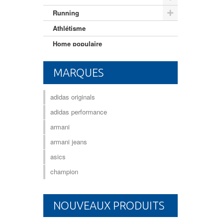
Running
Athlétisme
Home populaire
Mixte adulte
MARQUES
adidas originals
adidas performance
armani
armani jeans
asics
champion
NOUVEAUX PRODUITS