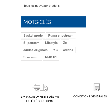
Tous les nouveaux produits
MOTS-CLÉS
Basket mode
Puma slipstream
Slipstream
Lifestyle
Zx
adidas originals
Y-3
adidas
Stan smith
NMD R1
CONDITIONS GÉNÉRALES 
LIVRAISON OFFERTE DÈS 40€
EXPÉDIÉ SOUS 24/48H