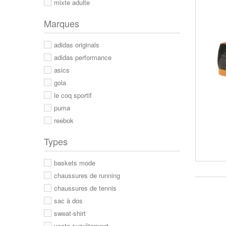
mixte adulte
Marques
adidas originals
adidas performance
asics
gola
le coq sportif
puma
reebok
Types
baskets mode
chaussures de running
chaussures de tennis
sac à dos
sweat-shirt
veste survêtement