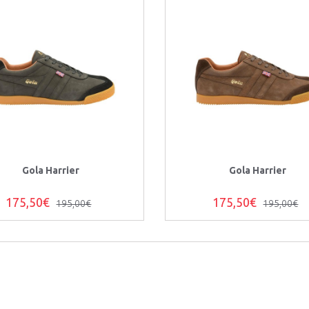
Gola Harrier
Gola Harrier
175,50€
175,50€
195,00€
195,00€