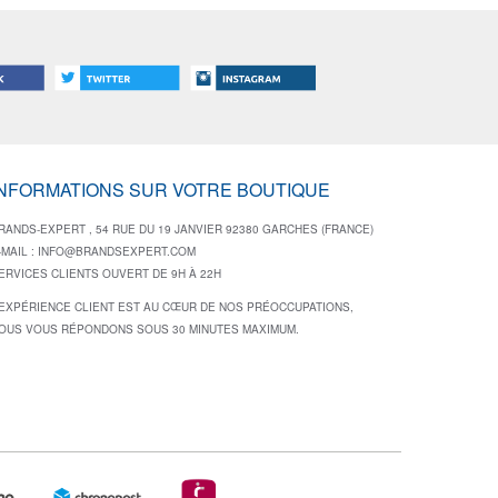
INFORMATIONS SUR VOTRE BOUTIQUE
RANDS-EXPERT , 54 RUE DU 19 JANVIER 92380 GARCHES (FRANCE)
-MAIL :
INFO@BRANDSEXPERT.COM
ERVICES CLIENTS OUVERT DE 9H À 22H
’EXPÉRIENCE CLIENT EST AU CŒUR DE NOS PRÉOCCUPATIONS,
OUS VOUS RÉPONDONS SOUS 30 MINUTES MAXIMUM.