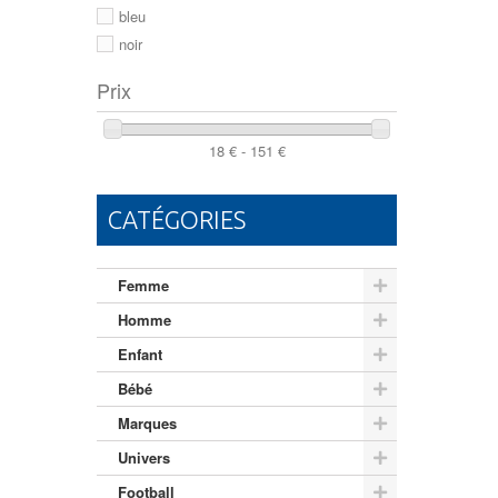
46
bleu
noir
Prix
18 € - 151 €
CATÉGORIES
Femme
Homme
Enfant
Bébé
Marques
Univers
Football