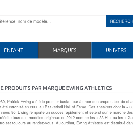
RECHERC
ENFANT
MARQUES
UNIVERS
DE PRODUITS PAR MARQUE EWING ATHLETICS
89, Patrick Ewing a été le premier basketteur à créer son propre label de 
 a été intronisé en 2008 au Basketball Hall of Fame. Ces sneakers dont la « 
années 90. Ewing remporte un succès rapidement et sétend sur le marché de
réédite tous ses modèles originaux en 2012 comme les « 33 Hi » ou les « Gu
tro est toujours au rendez-vous. Aujourdhui, Ewing Athletics est distribué da