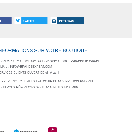
INFORMATIONS SUR VOTRE BOUTIQUE
RANDS-EXPERT , 54 RUE DU 19 JANVIER 92380 GARCHES (FRANCE)
-MAIL :
INFO@BRANDSEXPERT.COM
ERVICES CLIENTS OUVERT DE 9H À 22H
’EXPÉRIENCE CLIENT EST AU CŒUR DE NOS PRÉOCCUPATIONS,
OUS VOUS RÉPONDONS SOUS 30 MINUTES MAXIMUM.