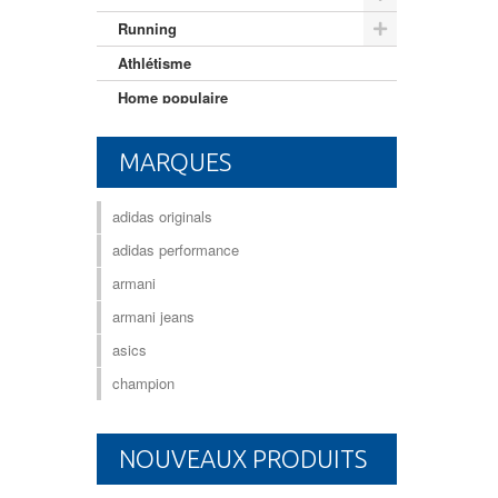
Running
Athlétisme
Home populaire
Mixte adulte
MARQUES
adidas originals
adidas performance
armani
armani jeans
asics
champion
NOUVEAUX PRODUITS