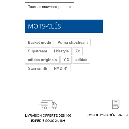
Tous les nouveaux produits
MOTS-CLÉS
Basket mode
Puma slipstream
Slipstream
Lifestyle
Zx
adidas originals
Y-3
adidas
Stan smith
NMD R1
CONDITIONS GÉNÉRALES 
LIVRAISON OFFERTE DÈS 40€
EXPÉDIÉ SOUS 24/48H