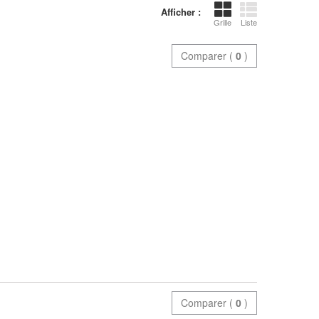
Afficher :
Grille
Liste
Comparer (
0
)
Comparer (
0
)