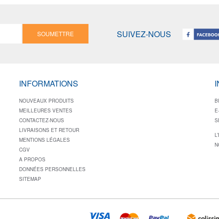
SUIVEZ-NOUS
SOUMETTRE
INFORMATIONS
NOUVEAUX PRODUITS
B
MEILLEURES VENTES
E
CONTACTEZ-NOUS
S
LIVRAISONS ET RETOUR
L
MENTIONS LÉGALES
N
CGV
A PROPOS
DONNÉES PERSONNELLES
SITEMAP