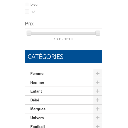
46
bleu
noir
Prix
18 € - 151 €
CATÉGORIES
Femme
Homme
Enfant
Bébé
Marques
Univers
Football