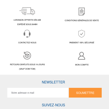
LIVRAISON OFFERTE DÈS 40€
CONDITIONS GÉNÉRALES DE VENTE
EXPÉDIÉ SOUS 24/48H
CONTACTEZ-NOUS
PAIEMENT 100% SÉCURISÉ
RETOURS GRATUITS SOUS 14 JOURS
MON COMPTE
(SAUF DOM-TOM)
NEWSLETTER
SOUMETTRE
SUIVEZ-NOUS