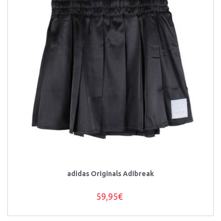
adidas Originals Adibreak
59,95€