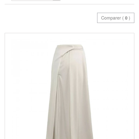
Comparer (
0
)