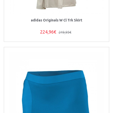
adidas Originals W Cl Trk Skirt
224,96€
249,95€