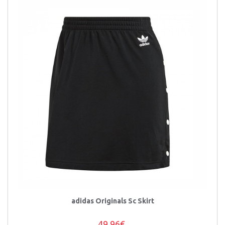
adidas Originals Sc Skirt
49,96€