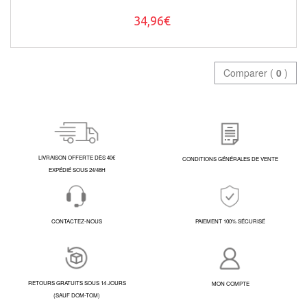
34,96€
Comparer (
0
)
LIVRAISON OFFERTE DÈS 40€
CONDITIONS GÉNÉRALES DE VENTE
EXPÉDIÉ SOUS 24/48H
CONTACTEZ-NOUS
PAIEMENT 100% SÉCURISÉ
RETOURS GRATUITS SOUS 14 JOURS
MON COMPTE
(SAUF DOM-TOM)