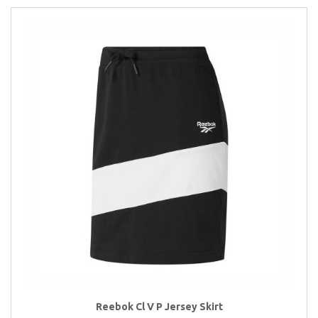
Reebok Cl V P Jersey Skirt