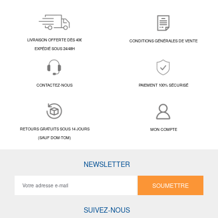
LIVRAISON OFFERTE DÈS 40€
CONDITIONS GÉNÉRALES DE VENTE
EXPÉDIÉ SOUS 24/48H
CONTACTEZ-NOUS
PAIEMENT 100% SÉCURISÉ
RETOURS GRATUITS SOUS 14 JOURS
MON COMPTE
(SAUF DOM-TOM)
NEWSLETTER
SOUMETTRE
SUIVEZ-NOUS