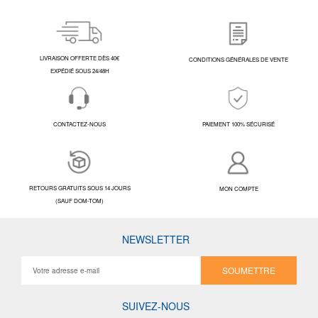
LIVRAISON OFFERTE DÈS 40€
CONDITIONS GÉNÉRALES DE VENTE
EXPÉDIÉ SOUS 24/48H
CONTACTEZ-NOUS
PAIEMENT 100% SÉCURISÉ
RETOURS GRATUITS SOUS 14 JOURS
MON COMPTE
(SAUF DOM-TOM)
NEWSLETTER
SOUMETTRE
SUIVEZ-NOUS