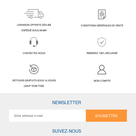
LIVRAISON OFFERTE DÈS 40€
CONDITIONS GÉNÉRALES DE VENTE
EXPÉDIÉ SOUS 24/48H
CONTACTEZ-NOUS
PAIEMENT 100% SÉCURISÉ
RETOURS GRATUITS SOUS 14 JOURS
MON COMPTE
(SAUF DOM-TOM)
NEWSLETTER
SOUMETTRE
SUIVEZ-NOUS