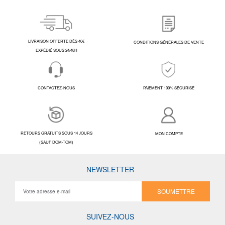
LIVRAISON OFFERTE DÈS 40€
CONDITIONS GÉNÉRALES DE VENTE
EXPÉDIÉ SOUS 24/48H
CONTACTEZ-NOUS
PAIEMENT 100% SÉCURISÉ
RETOURS GRATUITS SOUS 14 JOURS
MON COMPTE
(SAUF DOM-TOM)
NEWSLETTER
SOUMETTRE
SUIVEZ-NOUS