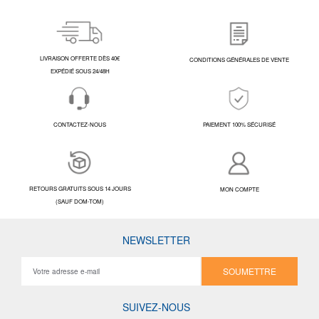
LIVRAISON OFFERTE DÈS 40€
CONDITIONS GÉNÉRALES DE VENTE
EXPÉDIÉ SOUS 24/48H
CONTACTEZ-NOUS
PAIEMENT 100% SÉCURISÉ
RETOURS GRATUITS SOUS 14 JOURS
MON COMPTE
(SAUF DOM-TOM)
NEWSLETTER
SOUMETTRE
SUIVEZ-NOUS