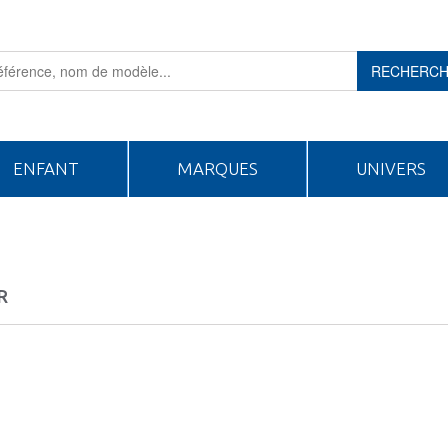
RECHERC
ENFANT
MARQUES
UNIVERS
R