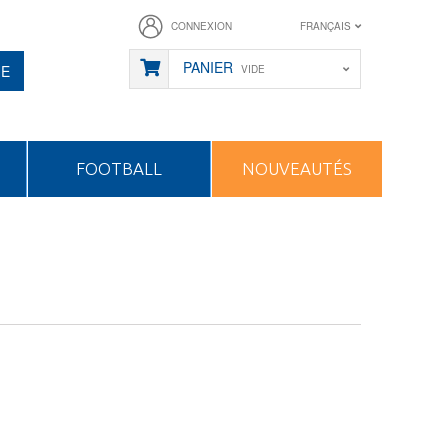
CONNEXION
FRANÇAIS
PANIER
HE
VIDE
FOOTBALL
NOUVEAUTÉS