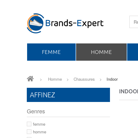
FEMME
HOMME
>
Homme
>
Chaussures
>
Indoor
INDOO
AFFINEZ
Genres
femme
homme