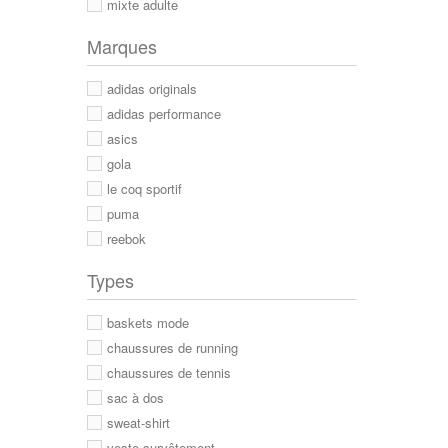
mixte adulte
Marques
adidas originals
adidas performance
asics
gola
le coq sportif
puma
reebok
Types
baskets mode
chaussures de running
chaussures de tennis
sac à dos
sweat-shirt
veste survêtement