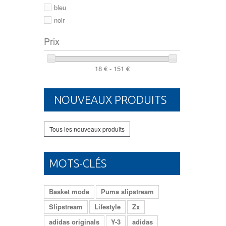
46
bleu
noir
Prix
18 € - 151 €
NOUVEAUX PRODUITS
Tous les nouveaux produits
MOTS-CLÉS
Basket mode
Puma slipstream
Slipstream
Lifestyle
Zx
adidas originals
Y-3
adidas