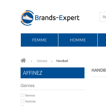
FEMME
HOMME
>
Univers
>
Handball
HANDB
AFFINEZ
Genres
femme
homme