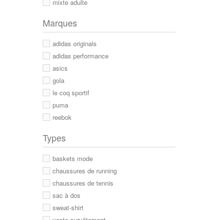
mixte adulte
Marques
adidas originals
adidas performance
asics
gola
le coq sportif
puma
reebok
Types
baskets mode
chaussures de running
chaussures de tennis
sac à dos
sweat-shirt
veste survêtement