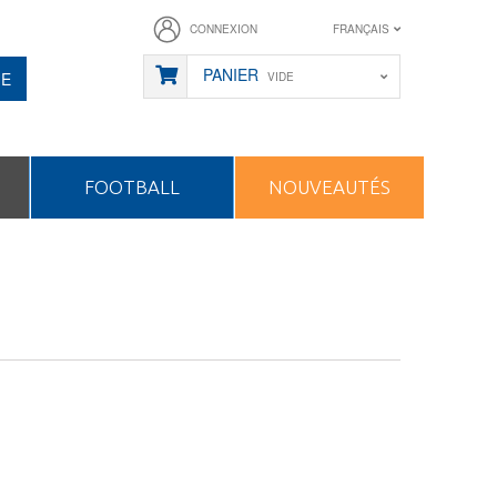
CONNEXION
FRANÇAIS
PANIER
HE
VIDE
FOOTBALL
NOUVEAUTÉS