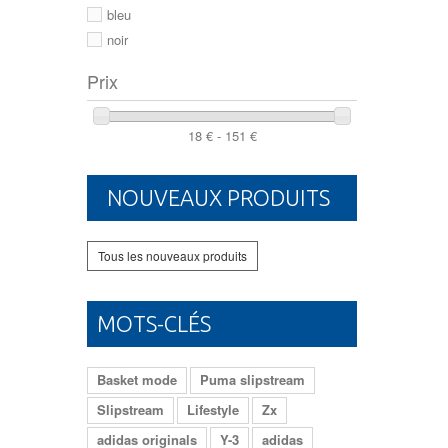
46
bleu
noir
Prix
18 € - 151 €
NOUVEAUX PRODUITS
Tous les nouveaux produits
MOTS-CLÉS
Basket mode
Puma slipstream
Slipstream
Lifestyle
Zx
adidas originals
Y-3
adidas