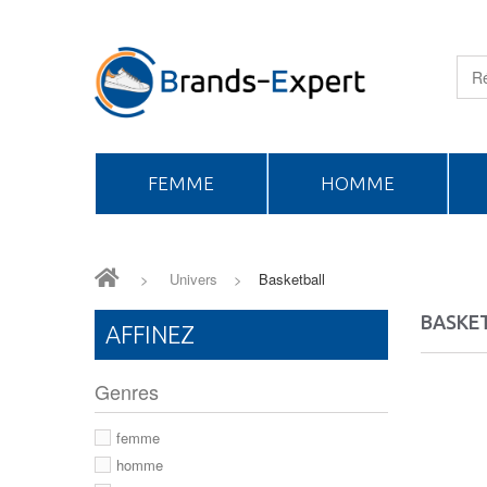
FEMME
HOMME
>
Univers
>
Basketball
BASKE
AFFINEZ
Genres
femme
homme