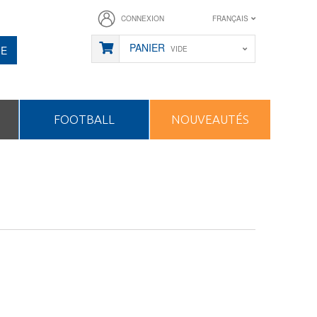
CONNEXION
FRANÇAIS
PANIER
HE
VIDE
FOOTBALL
NOUVEAUTÉS