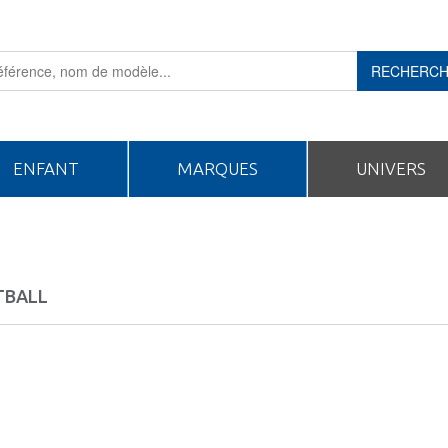
RECHERC
ENFANT
MARQUES
UNIVERS
TBALL