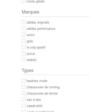
mixte adulte
Marques
adidas originals
adidas performance
asics
gola
le coq sportif
puma
reebok
Types
baskets mode
chaussures de running
chaussures de tennis
sac à dos
sweat-shirt
veste survêtement