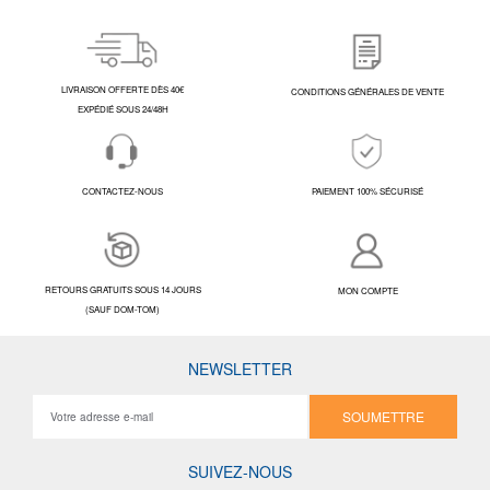
LIVRAISON OFFERTE DÈS 40€
CONDITIONS GÉNÉRALES DE VENTE
EXPÉDIÉ SOUS 24/48H
CONTACTEZ-NOUS
PAIEMENT 100% SÉCURISÉ
RETOURS GRATUITS SOUS 14 JOURS
MON COMPTE
(SAUF DOM-TOM)
NEWSLETTER
SOUMETTRE
SUIVEZ-NOUS