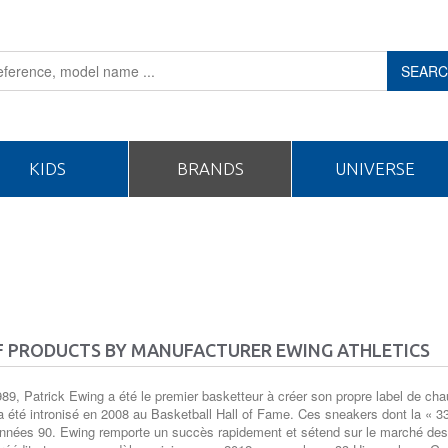
SEAR
KIDS
BRANDS
UNIVERSE
OF PRODUCTS BY MANUFACTURER EWING ATHLETICS
89, Patrick Ewing a été le premier basketteur à créer son propre label de 
 a été intronisé en 2008 au Basketball Hall of Fame. Ces sneakers dont la « 
années 90. Ewing remporte un succès rapidement et sétend sur le marché de