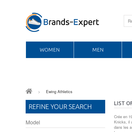
WOMEN
MEN
>
Ewing Athletics
LIST 
REFINE YOUR SEARCH
Crée en 19
Model
Knicks, il
dans les 