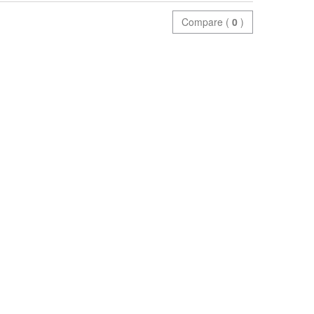
Compare (
0
)