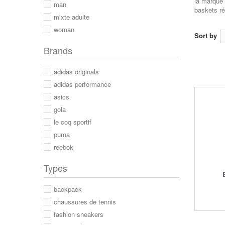
la marque 
man
baskets ré
mixte adulte
woman
Sort by
Brands
adidas originals
adidas performance
asics
gola
le coq sportif
puma
reebok
Types
backpack
chaussures de tennis
fashion sneakers