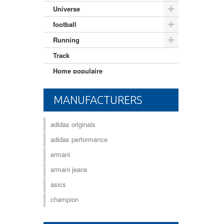
Universe
football
Running
Track
Home populaire
Mixte adulte
MANUFACTURERS
adidas originals
adidas performance
armani
armani jeans
asics
champion