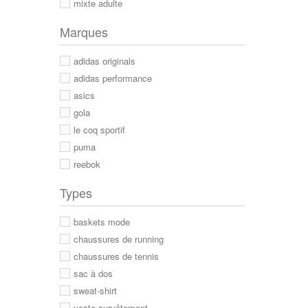
mixte adulte
Marques
adidas originals
adidas performance
asics
gola
le coq sportif
puma
reebok
Types
baskets mode
chaussures de running
chaussures de tennis
sac à dos
sweat-shirt
veste survêtement