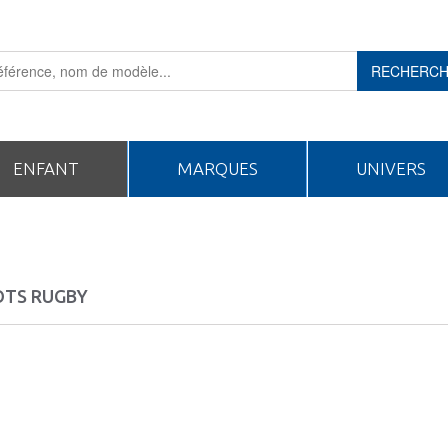
RECHERC
ENFANT
MARQUES
UNIVERS
OTS RUGBY