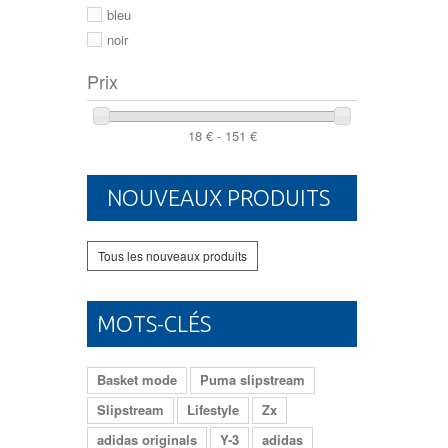
46
bleu
noir
Prix
18 € - 151 €
NOUVEAUX PRODUITS
Tous les nouveaux produits
MOTS-CLÉS
Basket mode
Puma slipstream
Slipstream
Lifestyle
Zx
adidas originals
Y-3
adidas