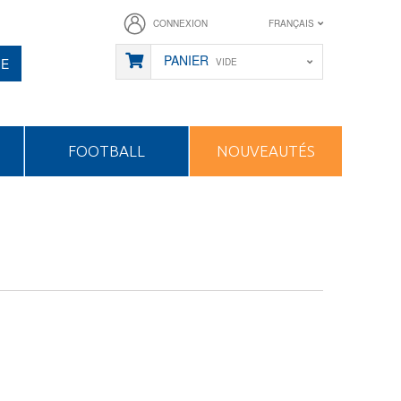
CONNEXION
FRANÇAIS
PANIER
HE
VIDE
FOOTBALL
NOUVEAUTÉS