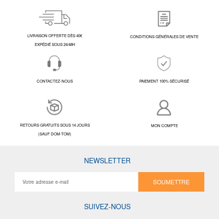
LIVRAISON OFFERTE DÈS 40€
CONDITIONS GÉNÉRALES DE VENTE
EXPÉDIÉ SOUS 24/48H
CONTACTEZ-NOUS
PAIEMENT 100% SÉCURISÉ
RETOURS GRATUITS SOUS 14 JOURS
MON COMPTE
(SAUF DOM-TOM)
NEWSLETTER
SOUMETTRE
SUIVEZ-NOUS