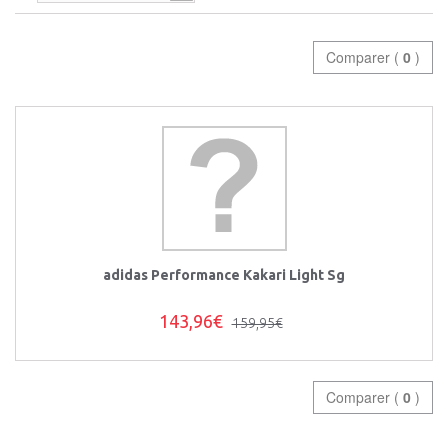
Comparer (
0
)
adidas Performance Kakari Light Sg
143,96€
159,95€
Comparer (
0
)