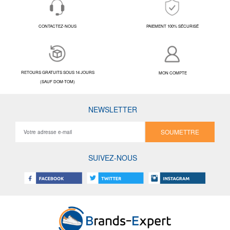
CONTACTEZ-NOUS
PAIEMENT 100% SÉCURISÉ
RETOURS GRATUITS SOUS 14 JOURS
MON COMPTE
(SAUF DOM-TOM)
NEWSLETTER
SOUMETTRE
SUIVEZ-NOUS