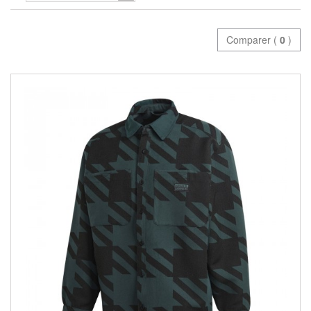
Comparer (
0
)