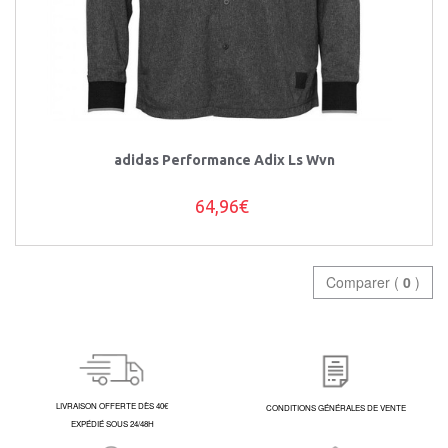
adidas Performance Adix Ls Wvn
64,96€
Comparer (
0
)
LIVRAISON OFFERTE DÈS 40€
CONDITIONS GÉNÉRALES DE VENTE
EXPÉDIÉ SOUS 24/48H