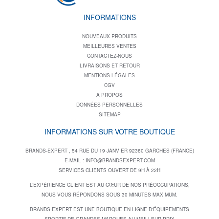
INFORMATIONS
NOUVEAUX PRODUITS
MEILLEURES VENTES
CONTACTEZ-NOUS
LIVRAISONS ET RETOUR
MENTIONS LÉGALES
CGV
A PROPOS
DONNÉES PERSONNELLES
SITEMAP
INFORMATIONS SUR VOTRE BOUTIQUE
BRANDS-EXPERT , 54 RUE DU 19 JANVIER 92380 GARCHES (FRANCE)
E-MAIL :
INFO@BRANDSEXPERT.COM
SERVICES CLIENTS OUVERT DE 9H À 22H
L’EXPÉRIENCE CLIENT EST AU CŒUR DE NOS PRÉOCCUPATIONS,
NOUS VOUS RÉPONDONS SOUS 30 MINUTES MAXIMUM.
BRANDS-EXPERT EST UNE BOUTIQUE EN LIGNE D'ÉQUIPEMENTS
SPORTIF DE GRANDES MARQUES AU MEILLEUR PRIX