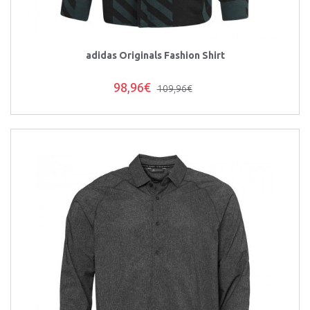
adidas Originals Fashion Shirt
98,96€
109,96€