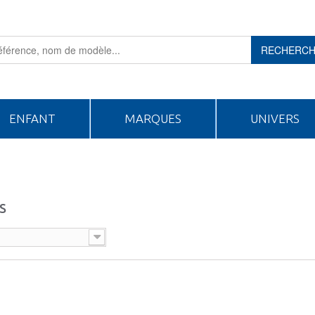
RECHERC
ENFANT
MARQUES
UNIVERS
S