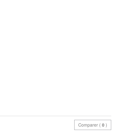
Comparer (
0
)