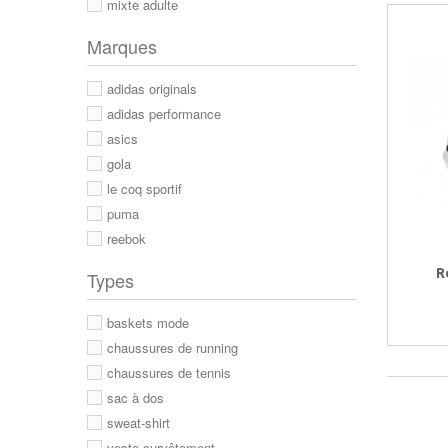
mixte adulte
Marques
adidas originals
adidas performance
asics
gola
le coq sportif
puma
reebok
R
Types
baskets mode
chaussures de running
chaussures de tennis
sac à dos
sweat-shirt
veste survêtement