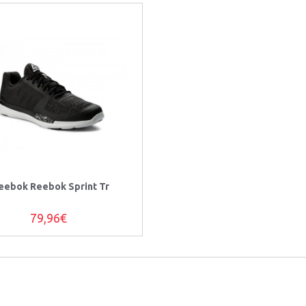
eebok Reebok Sprint Tr
79,96€