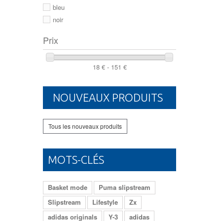
46
bleu
noir
Prix
18 € - 151 €
NOUVEAUX PRODUITS
Tous les nouveaux produits
MOTS-CLÉS
Basket mode
Puma slipstream
Slipstream
Lifestyle
Zx
adidas originals
Y-3
adidas