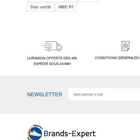
Stan smith
NMD R1
CONDITIONS GÉNÉRALES 
LIVRAISON OFFERTE DÈS 40€
EXPÉDIÉ SOUS 24/48H
NEWSLETTER