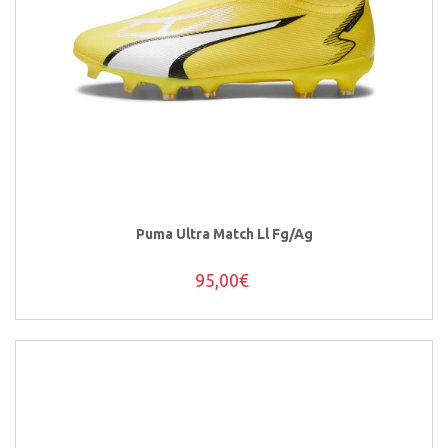
Puma Ultra Match Ll Fg/Ag
95,00€