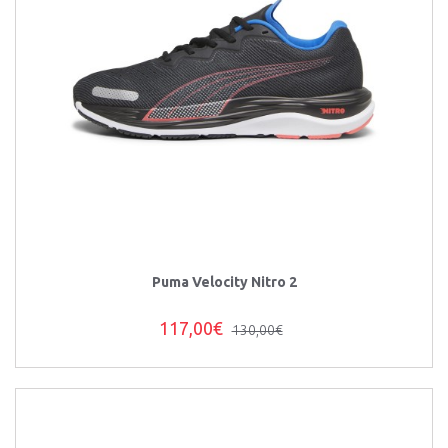
Puma Velocity Nitro 2
117,00€
130,00€