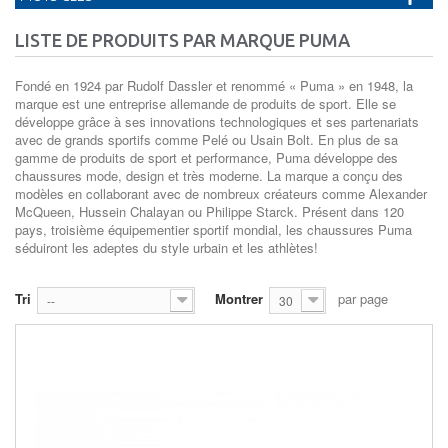
LISTE DE PRODUITS PAR MARQUE PUMA
Fondé en 1924 par Rudolf Dassler et renommé « Puma » en 1948, la
marque est une entreprise allemande de produits de sport. Elle se
développe grâce à ses innovations technologiques et ses partenariats
avec de grands sportifs comme Pelé ou Usain Bolt. En plus de sa
gamme de produits de sport et performance, Puma développe des
chaussures mode, design et très moderne. La marque a conçu des
modèles en collaborant avec de nombreux créateurs comme Alexander
McQueen, Hussein Chalayan ou Philippe Starck. Présent dans 120
pays, troisième équipementier sportif mondial, les chaussures Puma
séduiront les adeptes du style urbain et les athlètes!
Tri
Montrer
par page
--
30