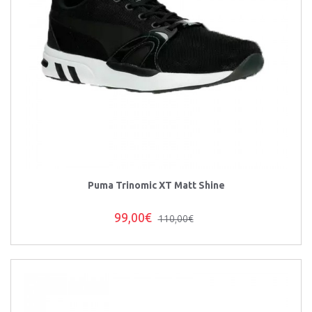
Puma Trinomic XT Matt Shine
99,00€
110,00€