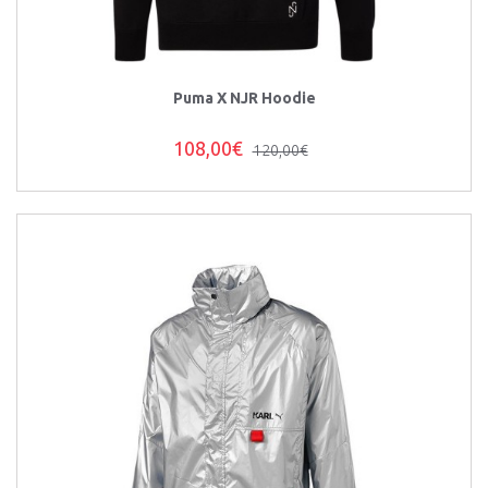
Puma X NJR Hoodie
108,00€
120,00€