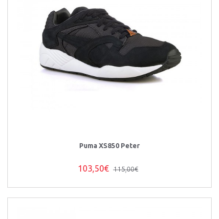
Puma XS850 Peter
103,50€
115,00€