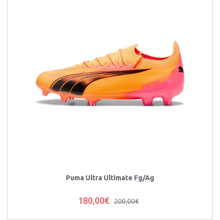
Puma Ultra Ultimate Fg/Ag
180,00€
200,00€