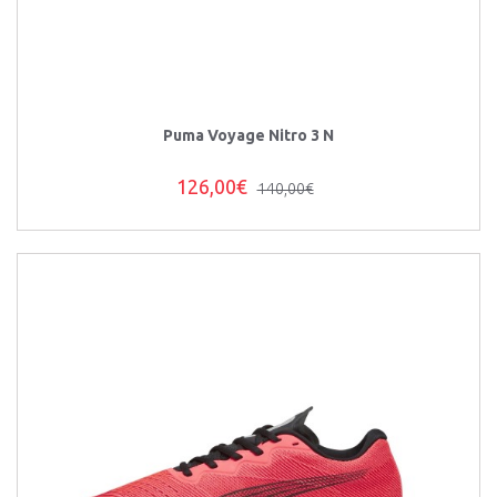
Puma Voyage Nitro 3 N
126,00€
140,00€