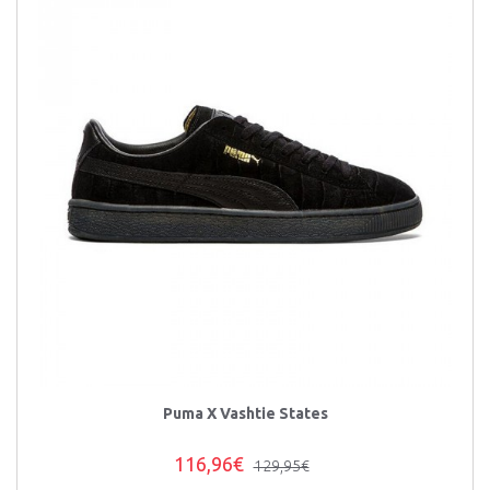
Puma X Vashtie States
116,96€
129,95€