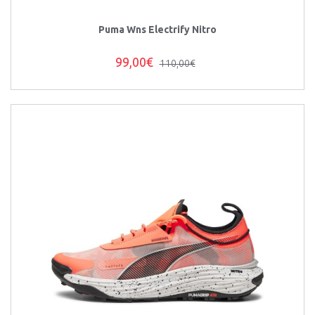
Puma Wns Electrify Nitro
99,00€
110,00€