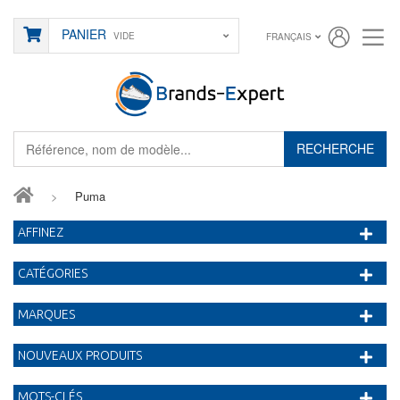
PANIER
VIDE
FRANÇAIS
RECHERCHE
>
Puma
AFFINEZ
CATÉGORIES
MARQUES
NOUVEAUX PRODUITS
MOTS-CLÉS