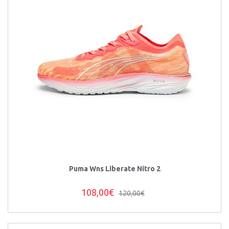
Puma Wns Liberate Nitro 2
108,00€
120,00€