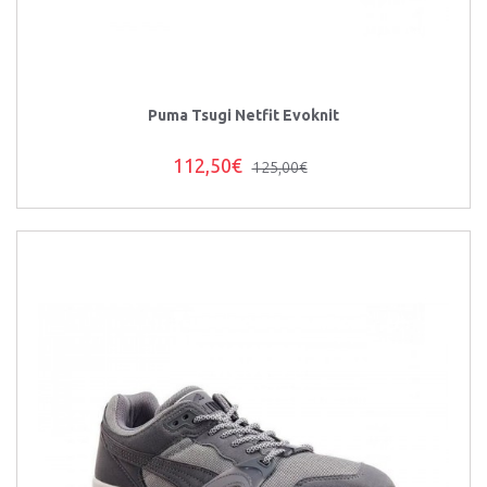
Puma Tsugi Netfit Evoknit
112,50€
125,00€