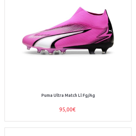
Puma Ultra Match Ll Fg/Ag
95,00€