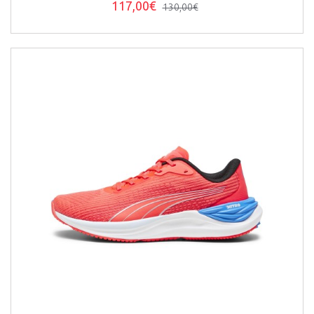
117,00€
130,00€