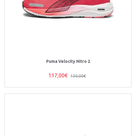
Puma Velocity Nitro 2
117,00€
130,00€