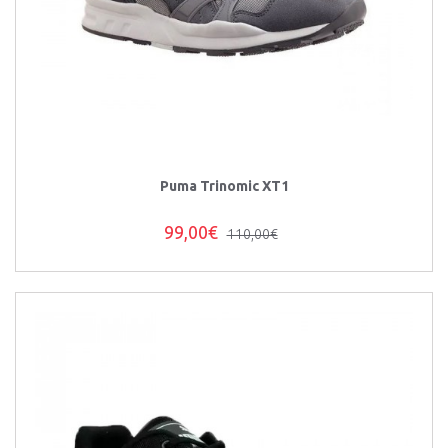
Puma Trinomic XT1
99,00€
110,00€