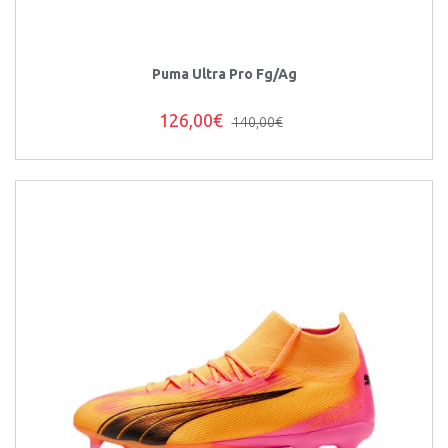
Puma Ultra Pro Fg/Ag
126,00€
140,00€