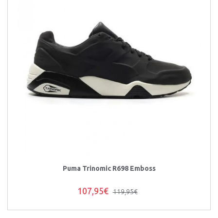
Puma Trinomic R698 Emboss
107,95€
119,95€