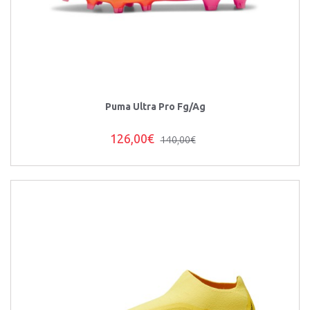
Puma Ultra Pro Fg/Ag
126,00€
140,00€